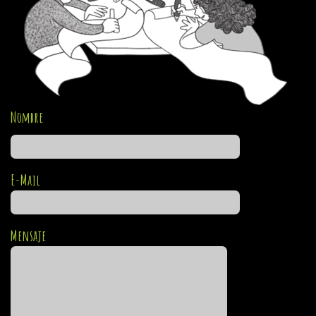
Nombre
E-Mail
Mensaje