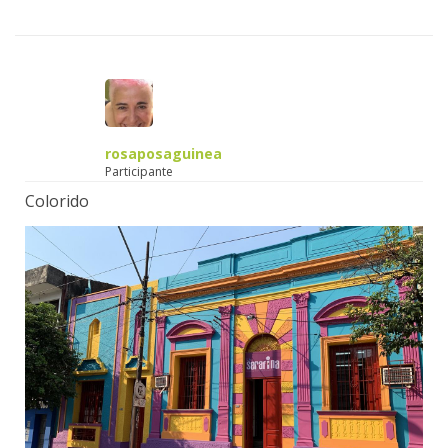
rosaposaguinea
Participante
Colorido