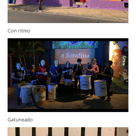
Con ritmo
Gatuneado