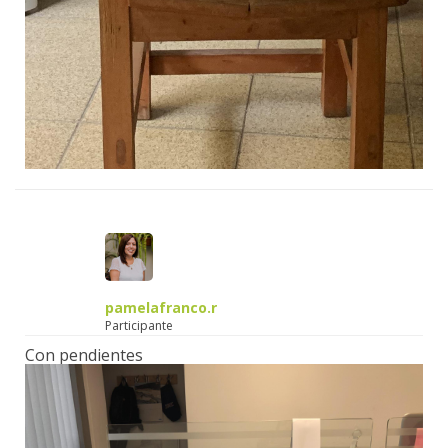
pamelafranco.r
Participante
Con pendientes