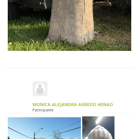
MONICA ALEJANDRA AGREDO HENAO
Participante