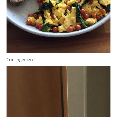
Con ingeniero!