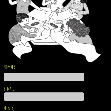
Nombre
E-Mail
Mensaje