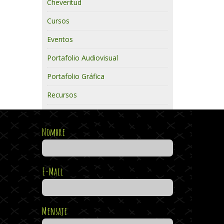
Cheveritud
Cursos
Eventos
Portafolio Audiovisual
Portafolio Gráfica
Recursos
Nombre
E-Mail
Mensaje