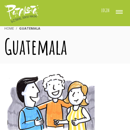
LOGIN
HOME
GUATEMALA
Guatemala