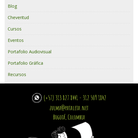
Blog
Cheveritud
Cursos
Eventos
Portafolio Audiovisual
Portafolio Gráfica
Recursos
(+57) 313 827 8441 - 312 509 1842
zulma@pataleta.net
Bogotá, Colombia