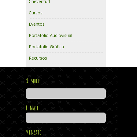
Cheveritud
Cursos
Eventos
Portafolio Audiovisual
Portafolio Gráfica
Recursos
Nombre
E-Mail
Mensaje