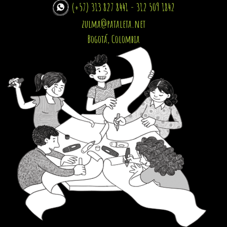
(+57) 313 827 8441 - 312 509 1842
zulma@pataleta.net
Bogotá, Colombia