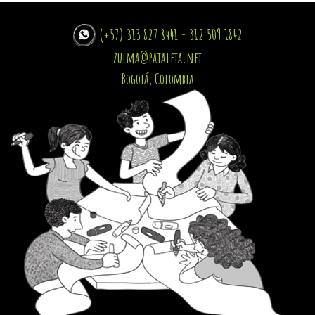
(+57) 313 827 8441 - 312 509 1842
zulma@pataleta.net
Bogotá, Colombia