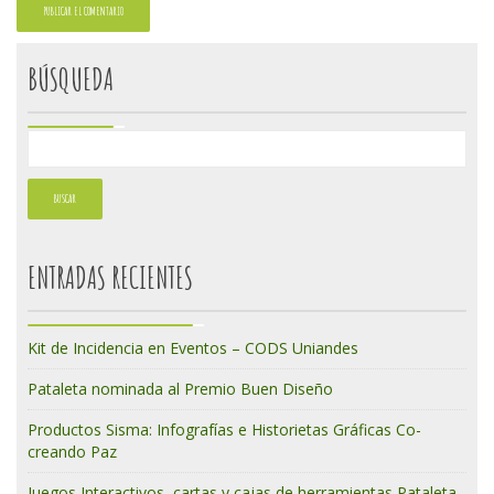
BÚSQUEDA
ENTRADAS RECIENTES
Kit de Incidencia en Eventos – CODS Uniandes
Pataleta nominada al Premio Buen Diseño
Productos Sisma: Infografías e Historietas Gráficas Co-
creando Paz
Juegos Interactivos, cartas y cajas de herramientas Pataleta