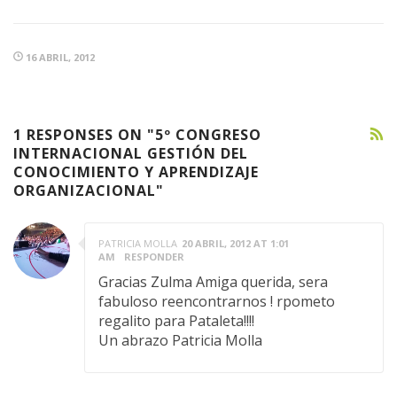
16 ABRIL, 2012
1 RESPONSES ON "5º CONGRESO
INTERNACIONAL GESTIÓN DEL
CONOCIMIENTO Y APRENDIZAJE
ORGANIZACIONAL"
PATRICIA MOLLA
20 ABRIL, 2012 AT 1:01
AM
RESPONDER
Gracias Zulma Amiga querida, sera
fabuloso reencontrarnos ! rpometo
regalito para Pataleta!!!!
Un abrazo Patricia Molla