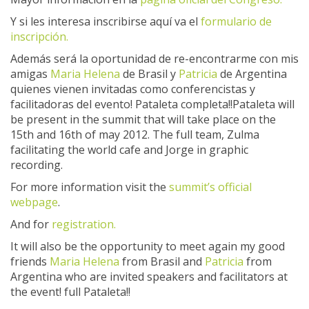
Y si les interesa inscribirse aquí va el
formulario de
inscripción.
Además será la oportunidad de re-encontrarme con mis
amigas
Maria Helena
de Brasil y
Patricia
de Argentina
quienes vienen invitadas como conferencistas y
facilitadoras del evento! Pataleta completa!!
Pataleta will
be present in the summit that will take place on the
15th and 16th of may 2012. The full team, Zulma
facilitating the world cafe and Jorge in graphic
recording.
For more information visit the
summit’s official
webpage
.
And for
registration
.
It will also be the opportunity to meet again my good
friends
Maria Helena
from Brasil and
Patricia
from
Argentina who are invited speakers and facilitators at
the event! full Pataleta!!