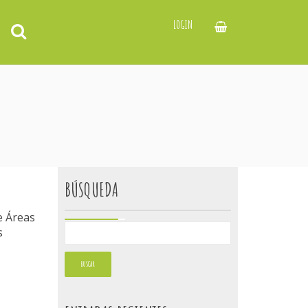
LOGIN
BÚSQUEDA
e Áreas
s