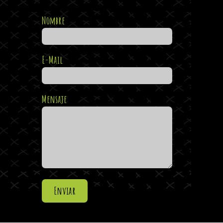
Nombre
E-Mail
Mensaje