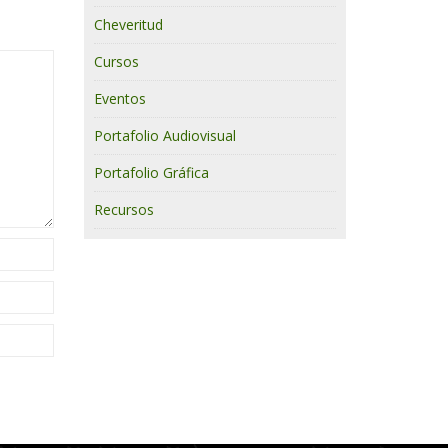
Cheveritud
Cursos
Eventos
Portafolio Audiovisual
Portafolio Gráfica
Recursos