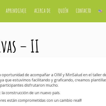
APRENDIZAJE
ACERCA DE
QUIÉN
CONTACTO
vas – II
sa oportunidad de acompañar a OIM y MinSalud en el taller d
 que estuvimos facilitando y graficando, creamos plantilla
 participantes disfrutaron mucho.
 la construcción de un nuevo país.
ores están comprometidas con un cambio real!!