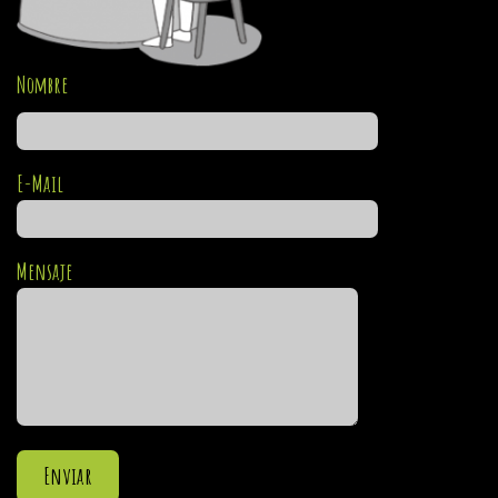
Nombre
E-Mail
Mensaje