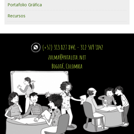
Portafolio Gráfica
Recursos
(+57) 313 827 8441 - 312 509 1842
zulma@pataleta.net
Bogotá, Colombia