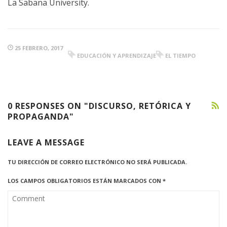
La Sabana University.
25 FEBRERO, 2017
EDUCACIÓN Y APRENDIZAJE
EL TIEMPO
0 RESPONSES ON "DISCURSO, RETÓRICA Y
PROPAGANDA"
LEAVE A MESSAGE
TU DIRECCIÓN DE CORREO ELECTRÓNICO NO SERÁ PUBLICADA.
LOS CAMPOS OBLIGATORIOS ESTÁN MARCADOS CON
*