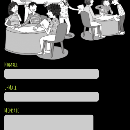
Nombre
E-Mail
Mensaje