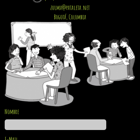
zulma@pataleta.net
Bogotá, Colombia
Nombre
E-Mail