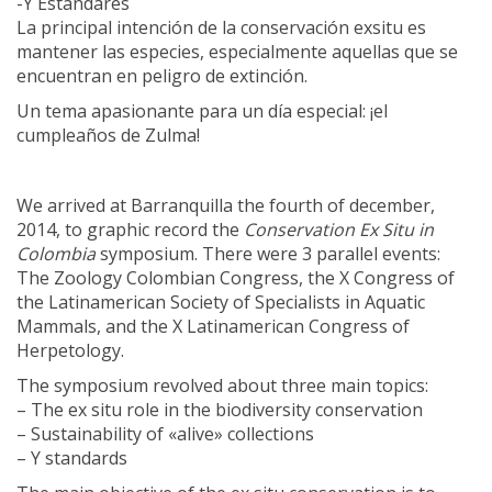
-Y Estándares
La principal intención de la conservación exsitu es
mantener las especies, especialmente aquellas que se
encuentran en peligro de extinción.
Un tema apasionante para un día especial: ¡el
cumpleaños de Zulma!
We arrived at Barranquilla the fourth of december,
2014, to graphic record the
Conservation Ex Situ in
Colombia
symposium. There were 3 parallel events:
The Zoology Colombian Congress, the X Congress of
the Latinamerican Society of Specialists in Aquatic
Mammals, and the X Latinamerican Congress of
Herpetology.
The symposium revolved about three main topics:
– The ex situ role in the biodiversity conservation
– Sustainability of «alive» collections
– Y standards