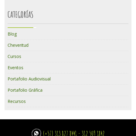
CATEGORÍAS
Blog
Cheveritud
Cursos
Eventos
Portafolio Audiovisual
Portafolio Gráfica
Recursos
(+57) 313 827 8441 - 312 509 1842