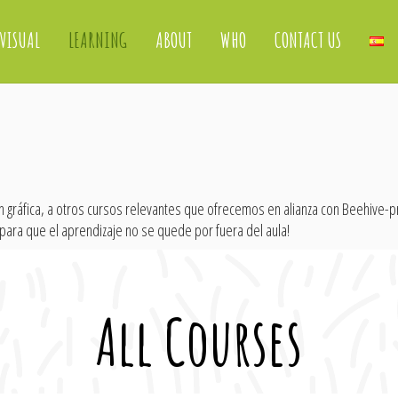
VISUAL
LEARNING
ABOUT
WHO
CONTACT US
ión gráfica, a otros cursos relevantes que ofrecemos en alianza con Beehive
¡para que el aprendizaje no se quede por fuera del aula!
All Courses