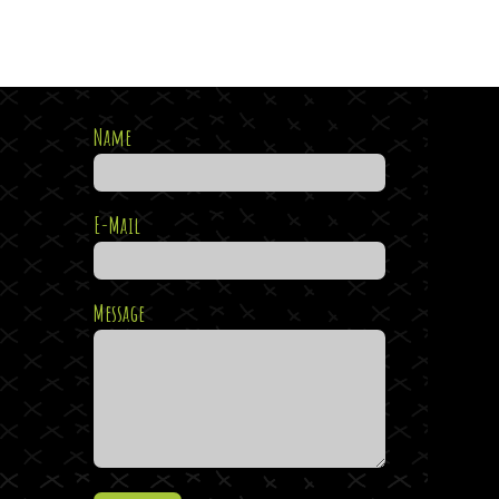
Name
E-Mail
Message