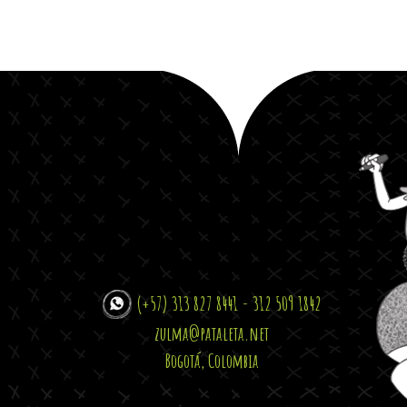
(+57) 313 827 8441 - 312 509 1842
zulma@pataleta.net
Bogotá, Colombia