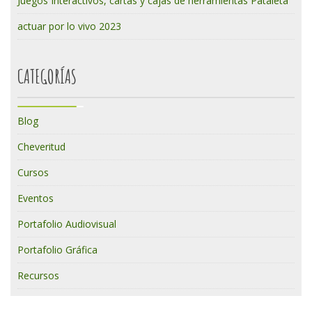
Juegos Interactivos, cartas y cajas de herramientas Pataleta
actuar por lo vivo 2023
CATEGORÍAS
Blog
Cheveritud
Cursos
Eventos
Portafolio Audiovisual
Portafolio Gráfica
Recursos