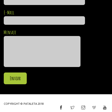
E-Mail
Mensaje
COPYRIGHT © PATALETA 2018