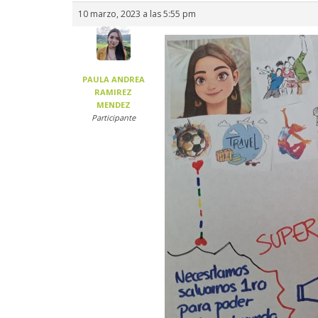
10 marzo, 2023 a las 5:55 pm
PAULA ANDREA
RAMIREZ
MENDEZ
Participante