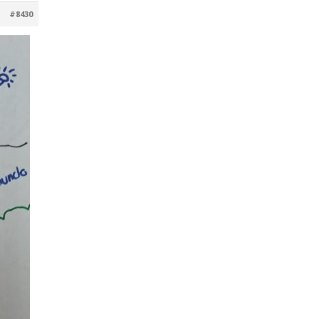
#8430