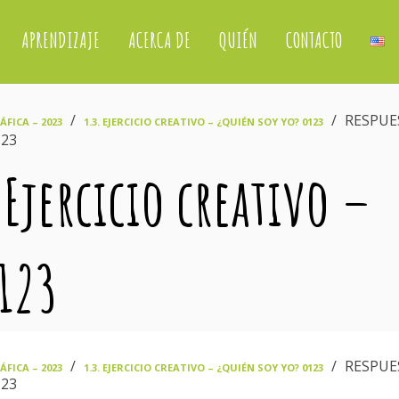
APRENDIZAJE
ACERCA DE
QUIÉN
CONTACTO
›
›
RESPUE
FICA – 2023
1.3. EJERCICIO CREATIVO – ¿QUIÉN SOY YO? 0123
123
 Ejercicio creativo –
0123
›
›
RESPUE
FICA – 2023
1.3. EJERCICIO CREATIVO – ¿QUIÉN SOY YO? 0123
123