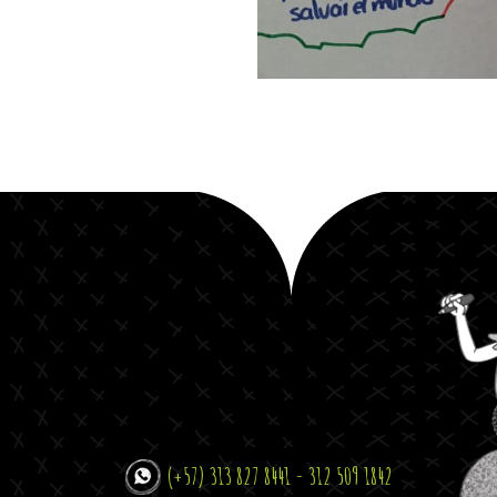
(+57) 313 827 8441 - 312 509 1842