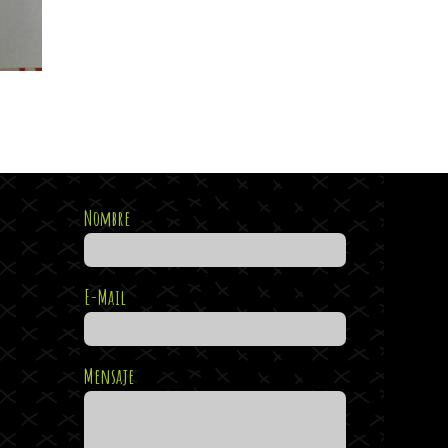
Nombre
E-Mail
Mensaje