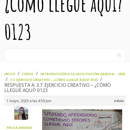
¿Cómo llegué aquí?
0123
›
›
INICIO
FOROS
INTRODUCCIÓN A LA FACILITACIÓN GRÁFICA – 2023
›
›
3.7. EJERCICIO CREATIVO – ¿CÓMO LLEGUÉ AQUÍ? 0123
RESPUESTA A: 3.7. EJERCICIO CREATIVO – ¿CÓMO
LLEGUÉ AQUÍ? 0123
1 mayo, 2023 a las 4:59 pm
#8564
PAULA ANDREA