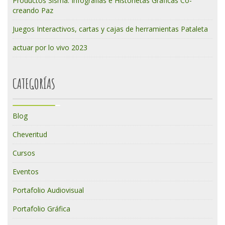
Productos Sisma: Infografías e Historietas Gráficas Co-
creando Paz
Juegos Interactivos, cartas y cajas de herramientas Pataleta
actuar por lo vivo 2023
CATEGORÍAS
Blog
Cheveritud
Cursos
Eventos
Portafolio Audiovisual
Portafolio Gráfica