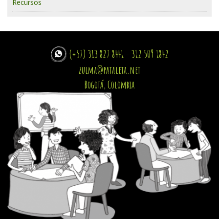
Recursos
(+57) 313 827 8441 - 312 509 1842
zulma@pataleta.net
Bogotá, Colombia