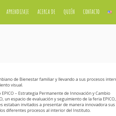
APRENDIZAJE
ACERCA DE
QUIÉN
CONTACTO
biano de Bienestar familiar y llevando a sus procesos inter
ento visual.
 EPICO – Estrategia Permanente de Innovación y Cambio
O, un espacio de evaluación y seguimiento de la feria EPICO,
tes estaban invitados a presentar de manera innovadora sus
s diferentes procesos al interior del Instituto.