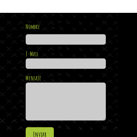
Nombre
E-Mail
Mensaje