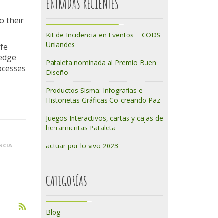
ENTRADAS RECIENTES
o their
Kit de Incidencia en Eventos – CODS
Uniandes
ife
ledge
Pataleta nominada al Premio Buen
ocesses
Diseño
Productos Sisma: Infografías e
Historietas Gráficas Co-creando Paz
Juegos Interactivos, cartas y cajas de
herramientas Pataleta
actuar por lo vivo 2023
NCIA
CATEGORÍAS
Blog