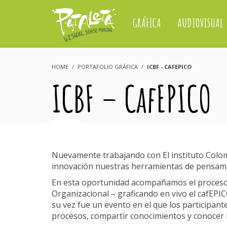
GRÁFICA
AUDIOVISUAL
HOME
PORTAFOLIO GRÁFICA
ICBF - CAFEPICO
ICBF – CafEPICO
Nuevamente trabajando con El instituto Colom
innovación nuestras herramientas de pensami
En esta oportunidad acompañamos el proceso
Organizacional – graficando en vivo el cafEPIC
su vez fue un evento en el que los participan
procesos, compartir conocimientos y conocer lo