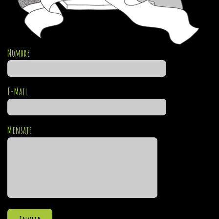
Nombre
E-Mail
Mensaje