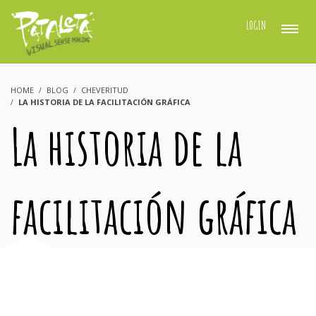
LOGIN
HOME
BLOG
CHEVERITUD
LA HISTORIA DE LA FACILITACIÓN GRÁFICA
La historia de la
facilitación gráfica