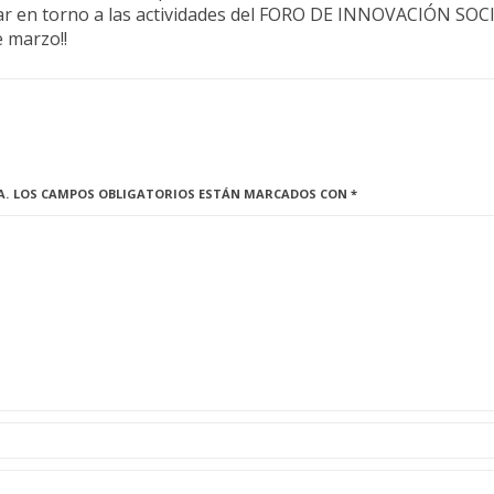
jar en torno a las actividades del FORO DE INNOVACIÓN SOC
e marzo!!
A.
LOS CAMPOS OBLIGATORIOS ESTÁN MARCADOS CON
*