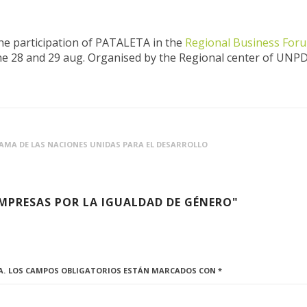
the participation of PATALETA in the
Regional Business Foru
the 28 and 29 aug. Organised by the Regional center of UNPD
AMA DE LAS NACIONES UNIDAS PARA EL DESARROLLO
EMPRESAS POR LA IGUALDAD DE GÉNERO"
A.
LOS CAMPOS OBLIGATORIOS ESTÁN MARCADOS CON
*