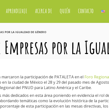
APRENDIZAJE
ACERCA DE
QUIÉN
CONTACTO
AS POR LA IGUALDAD DE GÉNERO
 Empresas por la Igu
ica marcaron la participación de PATALETA en el
Foro Regiona
 en la ciudad de México el 28 y 29 del pasado mes de Agosto
Regional del PNUD para Latino América y el Caribe.
s más dedicados en esta área poniendo en evidencia el rol de
abordando temáticas como la evolución histórica de la partic
porcentaje de esta participación en las mesas directivas, lo