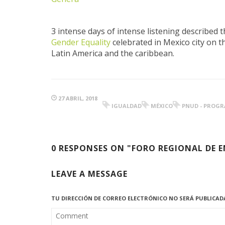
3 intense days of intense listening described 
Gender Equality
celebrated in Mexico city on 
Latin America and the caribbean.
27 ABRIL, 2018
IGUALDAD
MÉXICO
PNUD - PROGR
0 RESPONSES ON "FORO REGIONAL DE 
LEAVE A MESSAGE
TU DIRECCIÓN DE CORREO ELECTRÓNICO NO SERÁ PUBLICAD