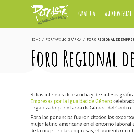
GRÁFICA
AUDIOVISUAL
HOME
PORTAFOLIO GRÁFICA
FORO REGIONAL DE EMPRES
Foro Regional de
3 días intensos de escucha y de síntesis gráf
Empresas por la Igualdad de Género
celebrado
organizado por el área de Género del Centro 
Para las ponencias fueron citados los experto
mujer latino americana en el entorno laboral 
de la mujer en las empresas, el aumento en el 