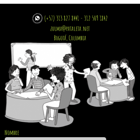
(+57) 313 827 8441 - 312 509 1842
zulma@pataleta.net
Bogotá, Colombia
Nombre