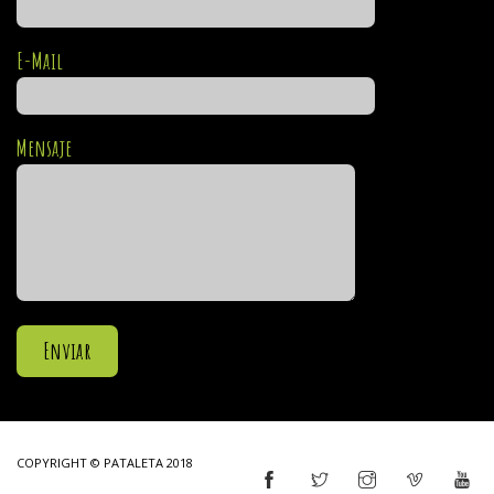
E-Mail
Mensaje
COPYRIGHT © PATALETA 2018