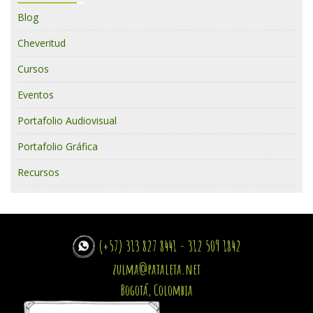
Blog
Cheveritud
Cursos
Eventos
Portafolio Audiovisual
Portafolio Gráfica
Recursos
(+57) 313 827 8441 - 312 509 1842
zulma@pataleta.net
Bogotá, Colombia