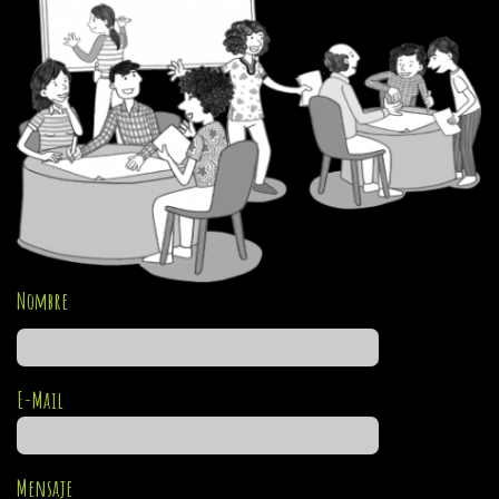
Nombre
E-Mail
Mensaje