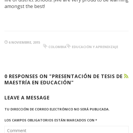
amongst the best!
6 NOVIEMBRE, 2015
COLOMBIA
EDUCACIÓN Y APRENDIZAJE
0 RESPONSES ON "PRESENTACIÓN DE TESIS DE
MAESTRÍA EN EDUCACIÓN"
LEAVE A MESSAGE
TU DIRECCIÓN DE CORREO ELECTRÓNICO NO SERÁ PUBLICADA.
LOS CAMPOS OBLIGATORIOS ESTÁN MARCADOS CON
*