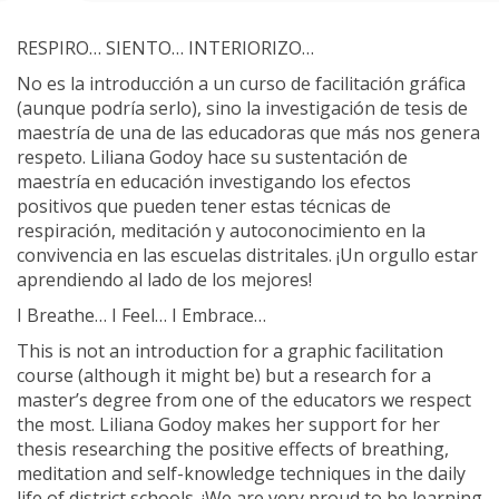
RESPIRO… SIENTO… INTERIORIZO…
No es la introducción a un curso de facilitación gráfica
(aunque podría serlo), sino la investigación de tesis de
maestría de una de las educadoras que más nos genera
respeto. Liliana Godoy hace su sustentación de
maestría en educación investigando los efectos
positivos que pueden tener estas técnicas de
respiración, meditación y autoconocimiento en la
convivencia en las escuelas distritales. ¡Un orgullo estar
aprendiendo al lado de los mejores!
I Breathe… I Feel… I Embrace…
This is not an introduction for a graphic facilitation
course (although it might be) but a research for a
master’s degree from one of the educators we respect
the most. Liliana Godoy makes her support for her
thesis researching the positive effects of breathing,
meditation and self-knowledge techniques in the daily
life of district schools. ¡We are very proud to be learning