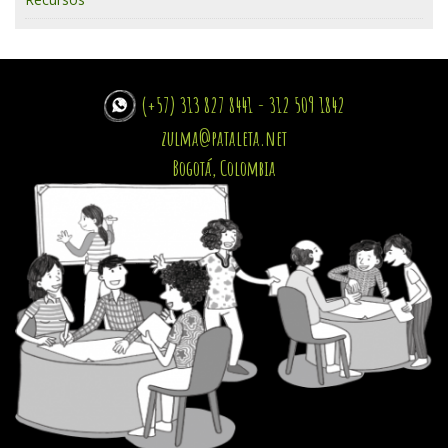
(+57) 313 827 8441 - 312 509 1842
zulma@pataleta.net
Bogotá, Colombia