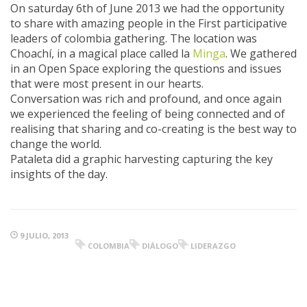
On saturday 6th of June 2013 we had the opportunity
to share with amazing people in the First participative
leaders of colombia gathering. The location was
Choachí, in a magical place called la
Minga
. We gathered
in an Open Space exploring the questions and issues
that were most present in our hearts.
Conversation was rich and profound, and once again
we experienced the feeling of being connected and of
realising that sharing and co-creating is the best way to
change the world.
Pataleta did a graphic harvesting capturing the key
insights of the day.
9 JULIO, 2013
COLOMBIA
DIÁLOGO
LIDERAZGO