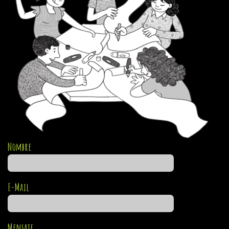
Nombre
E-Mail
Mensaje