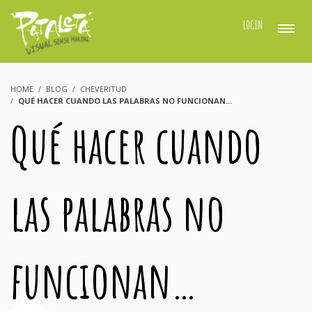
LOGIN
HOME
BLOG
CHEVERITUD
QUÉ HACER CUANDO LAS PALABRAS NO FUNCIONAN...
Qué hacer cuando
las palabras no
funcionan…