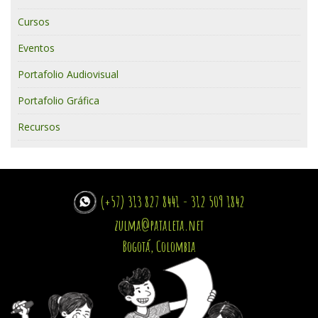
Cursos
Eventos
Portafolio Audiovisual
Portafolio Gráfica
Recursos
(+57) 313 827 8441 - 312 509 1842
zulma@pataleta.net
Bogotá, Colombia