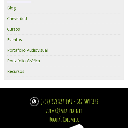
Blog
Cheveritud
Cursos
Eventos
Portafolio Audiovisual
Portafolio Gráfica
Recursos
(+57) 313 827 8441 - 312 509 1842
zulma@pataleta.net
Bogotá, Colombia