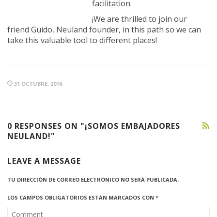
facilitation.
¡We are thrilled to join our
friend Guido, Neuland founder, in this path so we can
take this valuable tool to different places!
31 OCTUBRE, 2016
0 RESPONSES ON "¡SOMOS EMBAJADORES
NEULAND!"
LEAVE A MESSAGE
TU DIRECCIÓN DE CORREO ELECTRÓNICO NO SERÁ PUBLICADA.
LOS CAMPOS OBLIGATORIOS ESTÁN MARCADOS CON
*