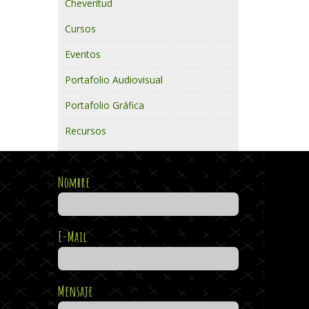
Cheveritud
Cursos
Eventos
Portafolio Audiovisual
Portafolio Gráfica
Recursos
Nombre
E-Mail
Mensaje