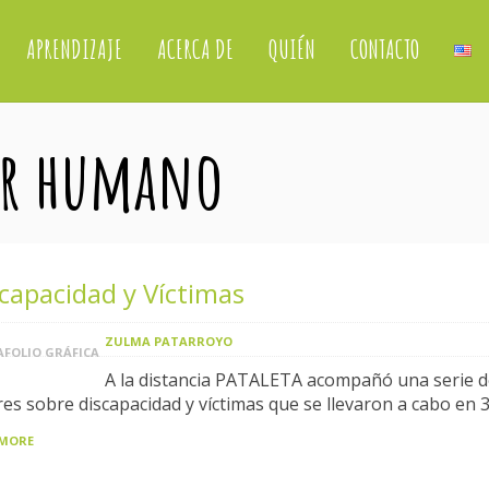
APRENDIZAJE
ACERCA DE
QUIÉN
CONTACTO
or humano
capacidad y Víctimas
ZULMA PATARROYO
FOLIO GRÁFICA
A la distancia PATALETA acompañó una serie d
eres sobre discapacidad y víctimas que se llevaron a cabo en 
 MORE