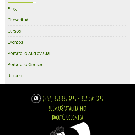
Blog
Cheveritud
Cursos
Eventos
Portafolio Audiovisual
Portafolio Gráfica
Recursos
(+57) 313 827 8441 - 312 509 1842
zulma@pataleta.net
Bogotá, Colombia