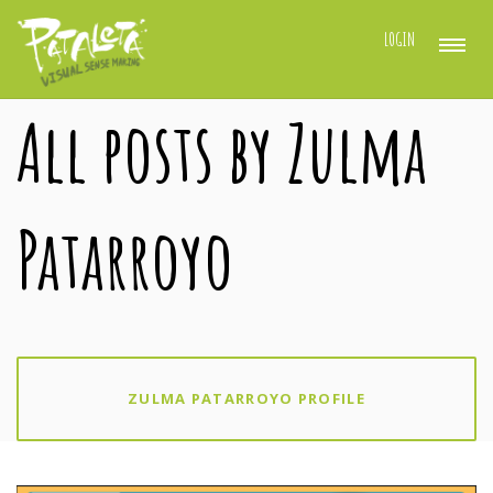
LOGIN
All posts by Zulma
Patarroyo
ZULMA PATARROYO PROFILE