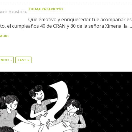
ZULMA PATARROYO
FOLIO GRÁFICA
Que emotivo y enriquecedor fue acompañar es
to, el cumpleaños 40 de CRAN y 80 de la señora Ximena, la …
 MORE
NEXT ›
LAST »