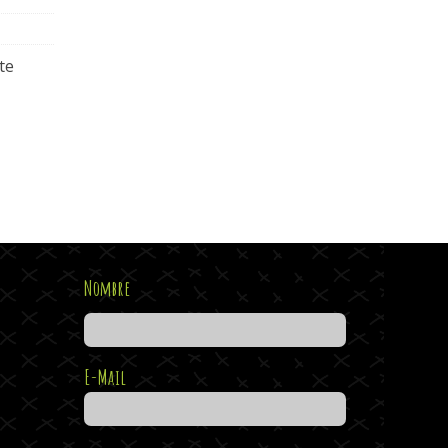
te
Nombre
E-Mail