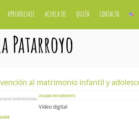
APRENDIZAJE
ACERCA DE
QUIÉN
CONTACTO
ma Patarroyo
vención al matrimonio infantil y adolesc
ZULMA PATARROYO
FOLIO AUDIOVISUAL
Video digital
 MORE