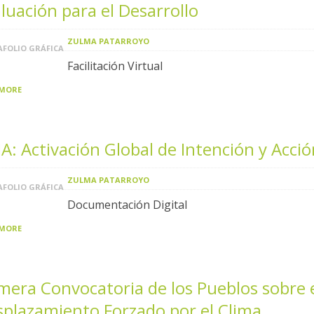
luación para el Desarrollo
ZULMA PATARROYO
FOLIO GRÁFICA
Facilitación Virtual
 MORE
A: Activación Global de Intención y Acció
ZULMA PATARROYO
FOLIO GRÁFICA
Documentación Digital
 MORE
mera Convocatoria de los Pueblos sobre 
plazamiento Forzado por el Clima