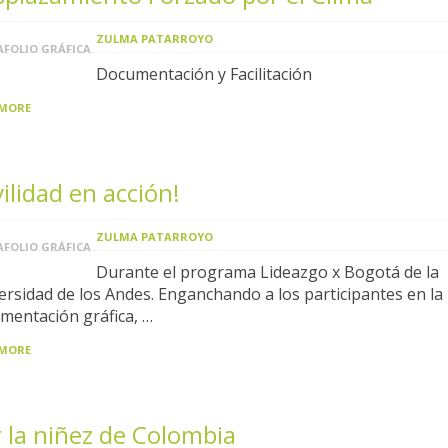
ZULMA PATARROYO
FOLIO GRÁFICA
Documentación y Facilitación
 MORE
vilidad en acción!
ZULMA PATARROYO
FOLIO GRÁFICA
Durante el programa Lideazgo x Bogotá de la
ersidad de los Andes. Enganchando a los participantes en la
mentación gráfica, …
 MORE
 la niñez de Colombia