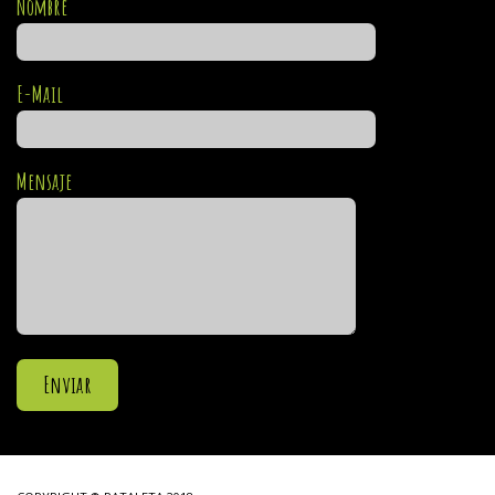
Nombre
E-Mail
Mensaje