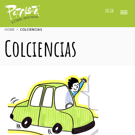
LOGIN
HOME
COLCIENCIAS
Colciencias