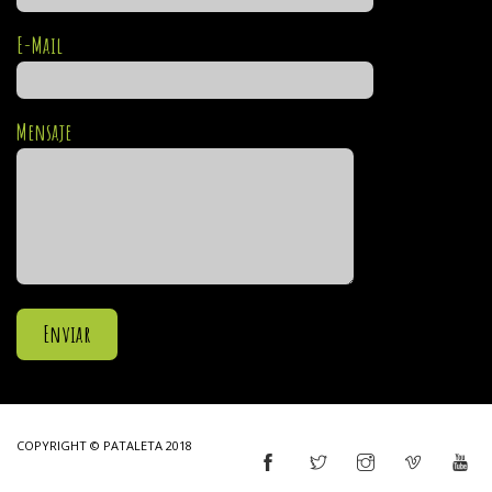
E-Mail
Mensaje
COPYRIGHT © PATALETA 2018