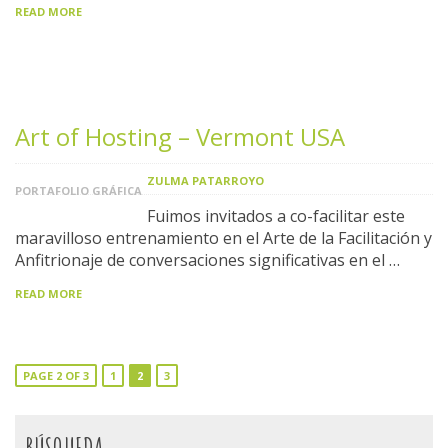
READ MORE
Art of Hosting – Vermont USA
ZULMA PATARROYO
PORTAFOLIO GRÁFICA
Fuimos invitados a co-facilitar este
maravilloso entrenamiento en el Arte de la Facilitación y
Anfitrionaje de conversaciones significativas en el …
READ MORE
PAGE 2 OF 3
1
2
3
BÚSQUEDA