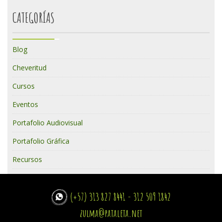
CATEGORÍAS
Blog
Cheveritud
Cursos
Eventos
Portafolio Audiovisual
Portafolio Gráfica
Recursos
(+57) 313 827 8441 - 312 509 1842
zulma@pataleta.net