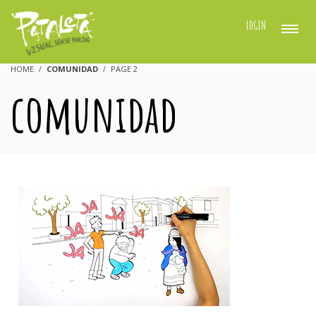
LOGIN
HOME
COMUNIDAD
PAGE 2
comunidad