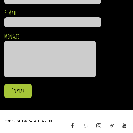
E-Mail
Mensaje
COPYRIGHT © PATALETA 2018