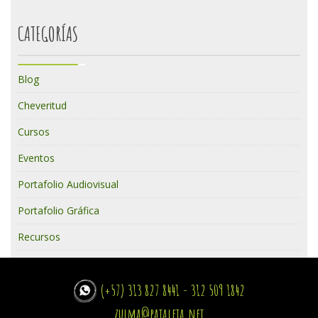
CATEGORÍAS
Blog
Cheveritud
Cursos
Eventos
Portafolio Audiovisual
Portafolio Gráfica
Recursos
(+57) 313 827 8441 - 312 509 1842
zulma@pataleta.net