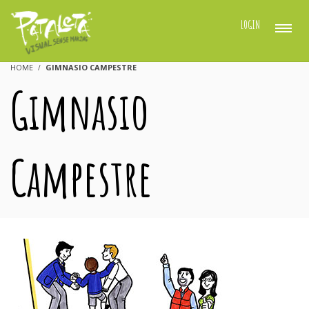
LOGIN
HOME
GIMNASIO CAMPESTRE
Gimnasio
Campestre