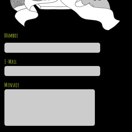
Nombre
E-Mail
Mensaje