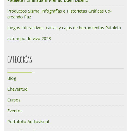
Pataleta nominada al Premio Buen Diseño
Productos Sisma: Infografías e Historietas Gráficas Co-
creando Paz
Juegos Interactivos, cartas y cajas de herramientas Pataleta
actuar por lo vivo 2023
CATEGORÍAS
Blog
Cheveritud
Cursos
Eventos
Portafolio Audiovisual