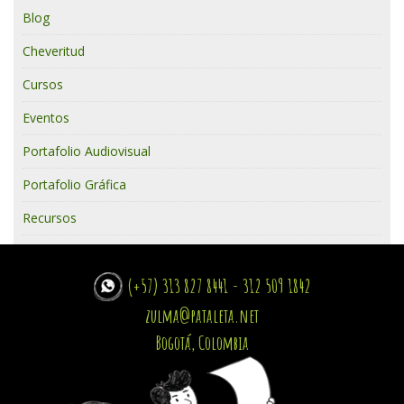
Blog
Cheveritud
Cursos
Eventos
Portafolio Audiovisual
Portafolio Gráfica
Recursos
(+57) 313 827 8441 - 312 509 1842
zulma@pataleta.net
Bogotá, Colombia