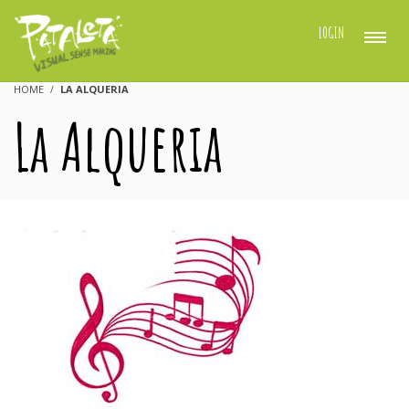
LOGIN
HOME
LA ALQUERIA
La Alqueria