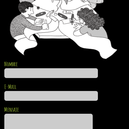
Nombre
E-Mail
Mensaje