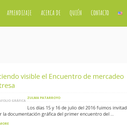
APRENDIZAJE
ACERCA DE
QUIÉN
CONTACTO
iendo visible el Encuentro de mercadeo
tresa
ZULMA PATARROYO
FOLIO GRÁFICA
Los días 15 y 16 de julio del 2016 fuimos invita
r la documentación gráfica del primer encuentro del …
 MORE