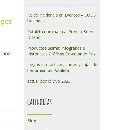
Kit de Incidencia en Eventos – CODS
igos
Uniandes
Pataleta nominada al Premio Buen
Diseño
Productos Sisma: Infografías e
Grano
Historietas Gráficas Co-creando Paz
Juegos Interactivos, cartas y cajas de
herramientas Pataleta
actuar por lo vivo 2023
a
CATEGORÍAS
Blog