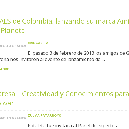
ALS de Colombia, lanzando su marca Am
 Planeta
MARGARITA
FOLIO GRÁFICA
El pasado 3 de febrero de 2013 los amigos de 
rena nos invitaron al evento de lanzamiento de …
 MORE
resa – Creatividad y Conocimientos par
novar
ZULMA PATARROYO
FOLIO GRÁFICA
Pataleta fue invitada al Panel de expertos: