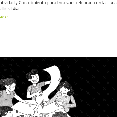
atividad y Conocimiento para Innovar» celebrado en la ciuda
lín el día …
 MORE