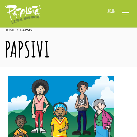
LOGIN
HOME
PAPSIVI
PAPSIVI