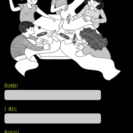
Nombre
E-Mail
Mensaje