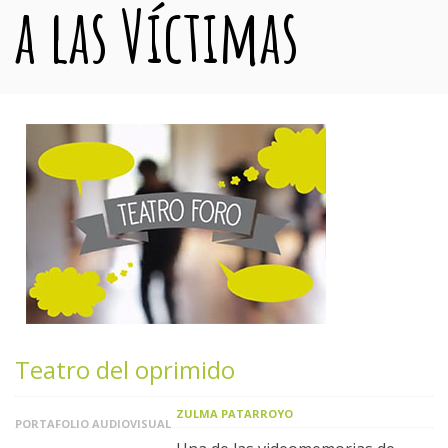
a las Víctimas
Teatro del oprimido
ZULMA PATARROYO
PORTAFOLIO AUDIOVISUAL