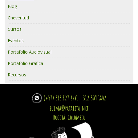
Blog
Cheveritud
Cursos
Eventos
Portafolio Audiovisual
Portafolio Gráfica
Recursos
(+57) 313 827 8441 - 312 509 1842
zulma@pataleta.net
Bogotá, Colombia