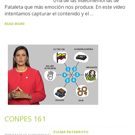
Una de las videomemorias de
Pataleta que más emoción nos produce. En este video
intentamos capturar el contenido y el …
READ MORE
CONPES 161
ZULMA PATARROYO
PORTAFOLIO AUDIOVISUAL