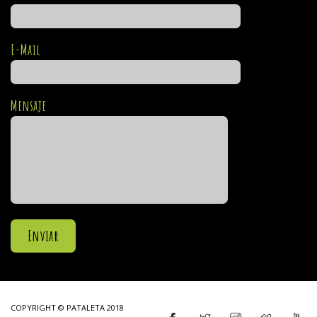
E-Mail
Mensaje
COPYRIGHT © PATALETA 2018