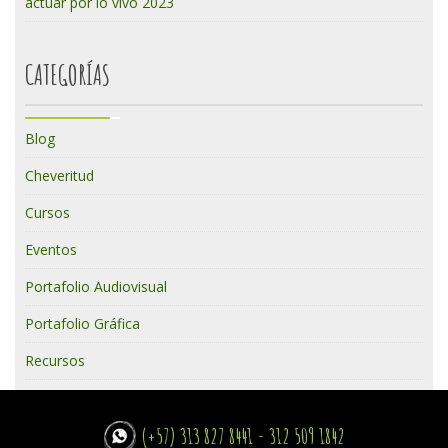
actuar por lo vivo 2023
CATEGORÍAS
Blog
Cheveritud
Cursos
Eventos
Portafolio Audiovisual
Portafolio Gráfica
Recursos
(+57) 313 827 8441 - 312 509 1842