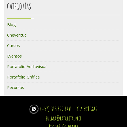
CATEGORÍAS
Blog
Cheveritud
Cursos
Eventos
Portafolio Audiovisual
Portafolio Gráfica
Recursos
(+57) 313 827 8441 - 312 509 1842
zulma@pataleta.net
Bogotá, Colombia