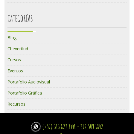
CATEGORÍAS
Blog
Cheveritud
Cursos
Eventos
Portafolio Audiovisual
Portafolio Gráfica
Recursos
(+57) 313 827 8441 - 312 509 1842