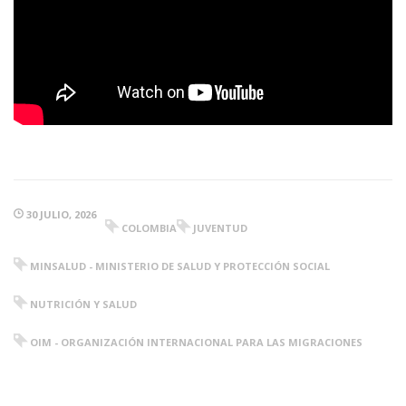
30 JULIO, 2026
COLOMBIA
JUVENTUD
MINSALUD - MINISTERIO DE SALUD Y PROTECCIÓN SOCIAL
NUTRICIÓN Y SALUD
OIM - ORGANIZACIÓN INTERNACIONAL PARA LAS MIGRACIONES