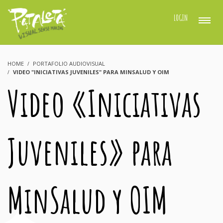
LOGIN
HOME
PORTAFOLIO AUDIOVISUAL
VIDEO "INICIATIVAS JUVENILES" PARA MINSALUD Y OIM
Video «Iniciativas
Juveniles» para
MinSalud y OIM