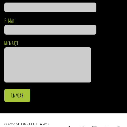
E-Mail
Mensaje
COPYRIGHT © PATALETA 2018