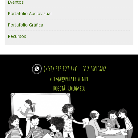
Eventos
Portafolio Audiovisual
Portafolio Gráfica
Recursos
(+57) 313 827 8441 - 312 509 1842
zulma@pataleta.net
Bogotá, Colombia