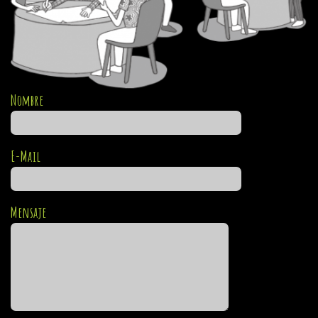
Nombre
E-Mail
Mensaje