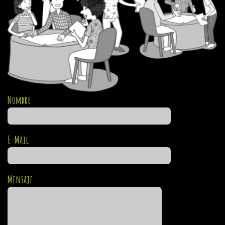
Nombre
E-Mail
Mensaje