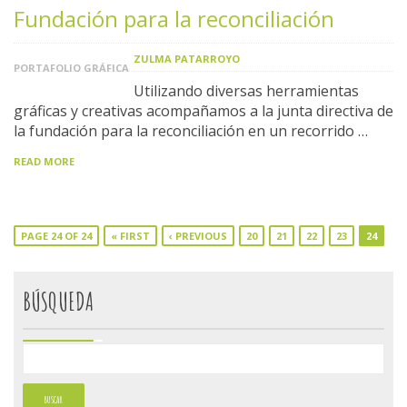
Fundación para la reconciliación
ZULMA PATARROYO
PORTAFOLIO GRÁFICA
Utilizando diversas herramientas
gráficas y creativas acompañamos a la junta directiva de
la fundación para la reconciliación en un recorrido …
READ MORE
PAGE 24 OF 24
« FIRST
‹ PREVIOUS
20
21
22
23
24
BÚSQUEDA