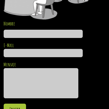
Nombre
E-Mail
Mensaje