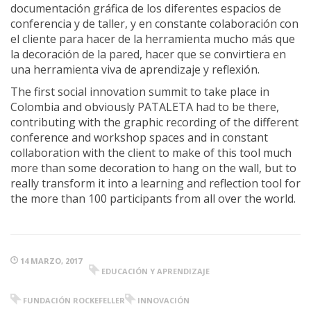
documentación gráfica de los diferentes espacios de
conferencia y de taller, y en constante colaboración con
el cliente para hacer de la herramienta mucho más que
la decoración de la pared, hacer que se convirtiera en
una herramienta viva de aprendizaje y reflexión.
The first social innovation summit to take place in
Colombia and obviously PATALETA had to be there,
contributing with the graphic recording of the different
conference and workshop spaces and in constant
collaboration with the client to make of this tool much
more than some decoration to hang on the wall, but to
really transform it into a learning and reflection tool for
the more than 100 participants from all over the world.
14 MARZO, 2017
EDUCACIÓN Y APRENDIZAJE
FUNDACIÓN ROCKEFELLER
INNOVACIÓN