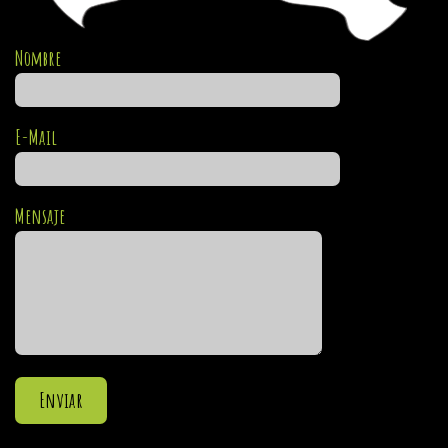
Nombre
E-Mail
Mensaje