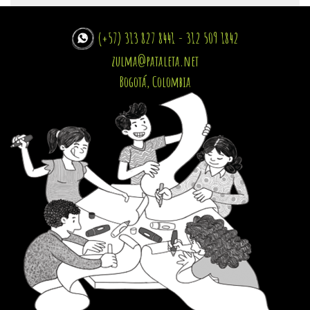
(+57) 313 827 8441 - 312 509 1842
zulma@pataleta.net
Bogotá, Colombia