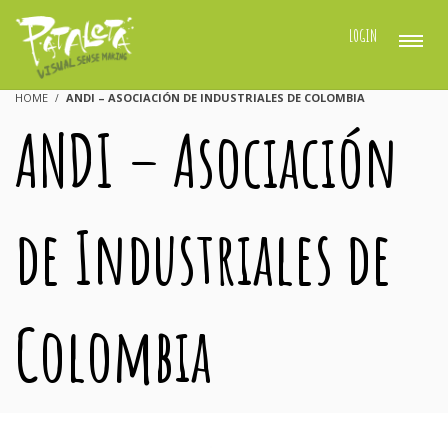
LOGIN
HOME
ANDI – ASOCIACIÓN DE INDUSTRIALES DE COLOMBIA
ANDI – Asociación
de Industriales de
Colombia