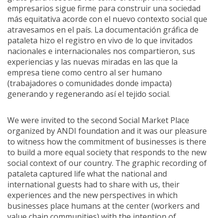
empresarios sigue firme para construir una sociedad
más equitativa acorde con el nuevo contexto social que
atravesamos en el país. La documentación gráfica de
pataleta hizo el registro en vivo de lo que invitados
nacionales e internacionales nos compartieron, sus
experiencias y las nuevas miradas en las que la
empresa tiene como centro al ser humano
(trabajadores o comunidades donde impacta)
generando y regenerando así el tejido social.
We were invited to the second Social Market Place
organized by ANDI foundation and it was our pleasure
to witness how the commitment of businesses is there
to build a more equal society that responds to the new
social context of our country. The graphic recording of
pataleta captured life what the national and
international guests had to share with us, their
experiences and the new perspectives in which
businesses place humans at the center (workers and
value chain communities) with the intention of