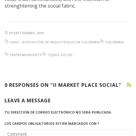
strenghtening the social fabric.
29 SEPTIEMBRE, 2016
ANDI - ASOCIACIÓN DE INDUSTRIALES DE COLOMBIA
COLOMBIA
EMPRENDIMIENTO
TEJIDO SOCIAL
0 RESPONSES ON "II MARKET PLACE SOCIAL"
LEAVE A MESSAGE
TU DIRECCIÓN DE CORREO ELECTRÓNICO NO SERÁ PUBLICADA.
LOS CAMPOS OBLIGATORIOS ESTÁN MARCADOS CON
*