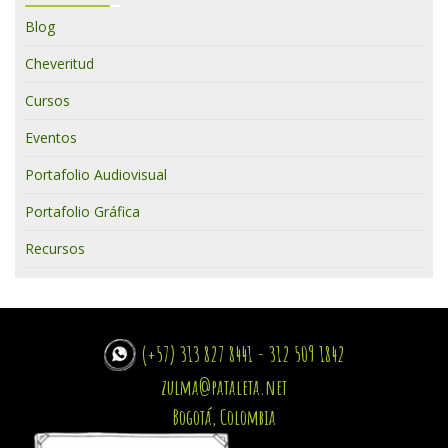
Blog
Cheveritud
Cursos
Eventos
Portafolio Audiovisual
Portafolio Gráfica
Recursos
(+57) 313 827 8441 - 312 509 1842
zulma@pataleta.net
Bogotá, Colombia