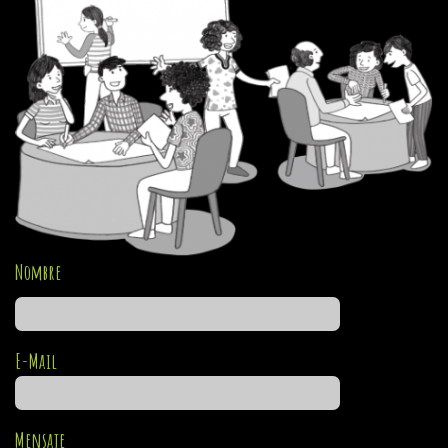
Nombre
E-Mail
Mensaje