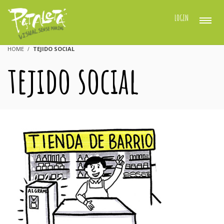
LOGIN
HOME
TEJIDO SOCIAL
tejido social